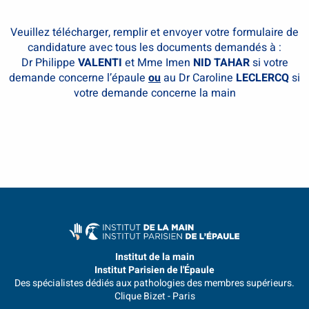
Veuillez télécharger, remplir et envoyer votre formulaire de
candidature avec tous les documents demandés à :
Dr Philippe
VALENTI
et Mme Imen
NID TAHAR
si votre
demande concerne l’épaule
ou
au Dr Caroline
LECLERCQ
si
votre demande concerne la main
Institut de la main
Institut Parisien de l'Épaule
Des spécialistes dédiés aux pathologies des membres supérieurs.
Clique Bizet - Paris