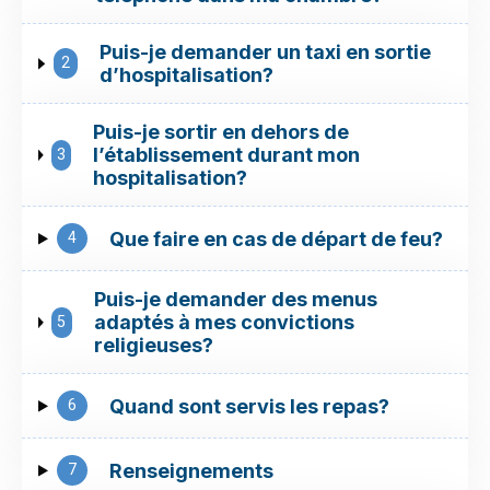
Puis-je demander un taxi en sortie
2
d’hospitalisation?
Puis-je sortir en dehors de
3
l’établissement durant mon
hospitalisation?
4
Que faire en cas de départ de feu?
Puis-je demander des menus
5
adaptés à mes convictions
religieuses?
6
Quand sont servis les repas?
7
Renseignements