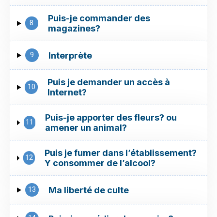
Puis-je commander des
8
magazines?
9
Interprète
Puis je demander un accès à
10
Internet?
Puis-je apporter des fleurs? ou
11
amener un animal?
Puis je fumer dans l’établissement?
12
Y consommer de l’alcool?
13
Ma liberté de culte