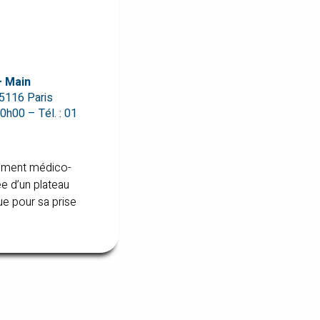
– Main
75116 Paris
0h00 – Tél. : 01
ssement médico-
ée d’un plateau
ue pour sa prise