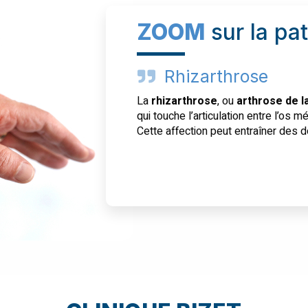
ZOOM
sur la pa
Rhizarthrose
La
rhizarthrose
, ou
arthrose de l
qui touche l’articulation entre l’os 
Cette affection peut entraîner des do