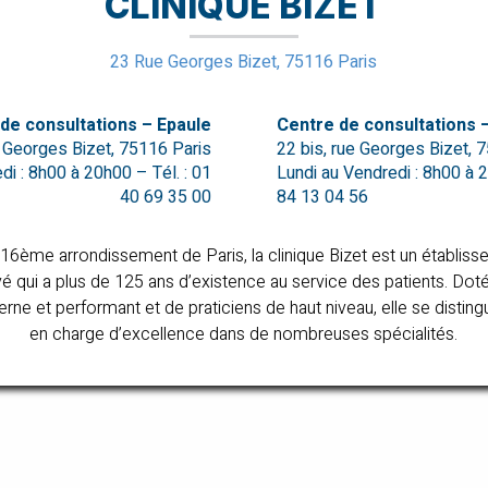
CLINIQUE BIZET
23 Rue Georges Bizet, 75116 Paris
de consultations – Epaule
Centre de consultations 
e Georges Bizet, 75116 Paris
22 bis, rue Georges Bizet, 
di : 8h00 à 20h00 – Tél. : 01
Lundi au Vendredi : 8h00 à 2
40 69 35 00
84 13 04 56
 16ème arrondissement de Paris, la clinique Bizet est un établi
ivé qui a plus de 125 ans d’existence au service des patients. Dot
ne et performant et de praticiens de haut niveau, elle se disting
en charge d’excellence dans de nombreuses spécialités.