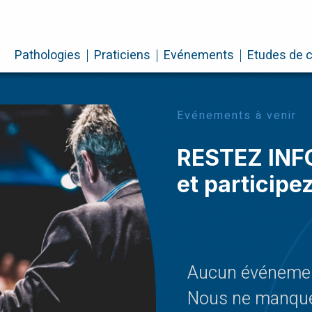
Pathologies
Praticiens
Evénements
Etudes de 
Evénements à venir
RESTEZ IN
et particip
Aucun événemen
Nous ne manque