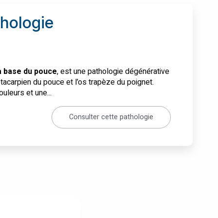
thologie
a base du pouce
, est une pathologie dégénérative
métacarpien du pouce et l’os trapèze du poignet.
uleurs et une...
Consulter cette pathologie