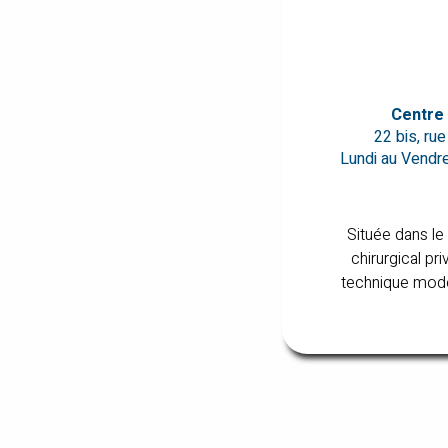
Centre 
22 bis, ru
Lundi au Vendre
Située dans le
chirurgical pr
technique moder