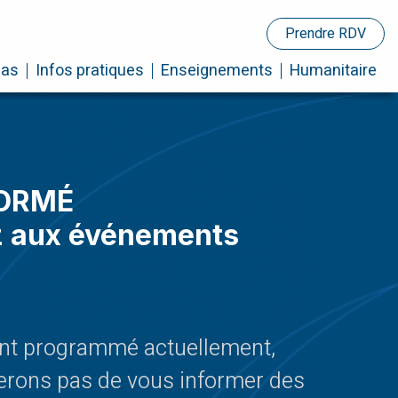
Prendre RDV
cas
Infos pratiques
Enseignements
Humanitaire
FORMÉ
ez aux événements
t programmé actuellement,
rons pas de vous informer des