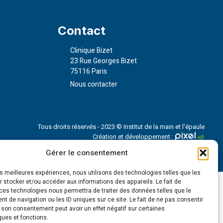
Contact
Clinique Bizet
23 Rue Georges Bizet
75116 Paris
Nous contacter
Tous droits réservés - 2023 © Institut de la main et l'épaule
Création et développement :
Gérer le consentement
les meilleures expériences, nous utilisons des technologies telles que les
 stocker et/ou accéder aux informations des appareils. Le fait de
ces technologies nous permettra de traiter des données telles que le
 de navigation ou les ID uniques sur ce site. Le fait de ne pas consentir
r son consentement peut avoir un effet négatif sur certaines
ques et fonctions.