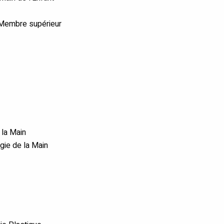
 Membre supérieur
 la Main
gie de la Main