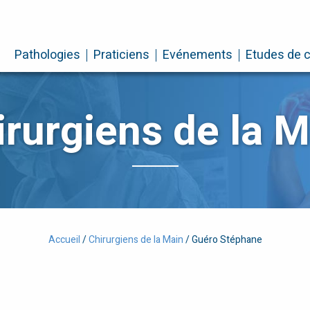
Pathologies
Praticiens
Evénements
Etudes de 
irurgiens de la M
Accueil
/
Chirurgiens de la Main
/
Guéro Stéphane