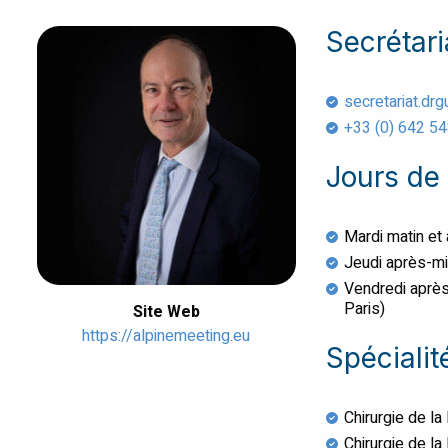
Secrétari
secretariat.dr
+33 (0) 642 5
Jours de 
Mardi matin et
Jeudi après-mi
Vendredi après
Paris)
Site Web
https://alpinemeeting.eu
Spécialit
Chirurgie de la
Chirurgie de la