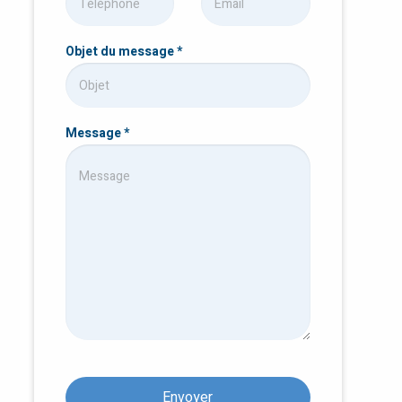
Objet du message
*
Message
*
Envoyer