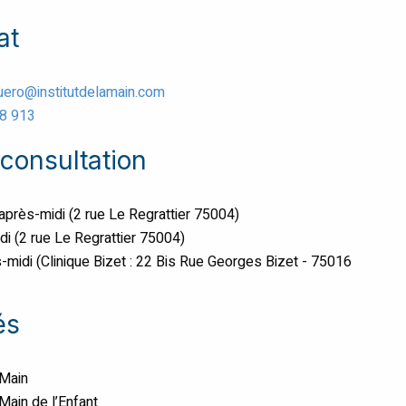
at
guero@institutdelamain.com
48 913
consultation
 après-midi (2 rue Le Regrattier 75004)
di (2 rue Le Regrattier 75004)
-midi (Clinique Bizet : 22 Bis Rue Georges Bizet - 75016
és
 Main
 Main de l’Enfant