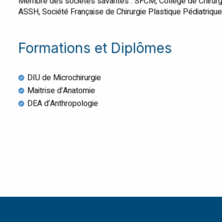
Membre des sociétés savantes : SFCM, Collège de Chirurg
ASSH, Société Française de Chirurgie Plastique Pédiatrique
Formations et Diplômes
DIU de Microchirurgie
Maitrise d’Anatomie
DEA d’Anthropologie