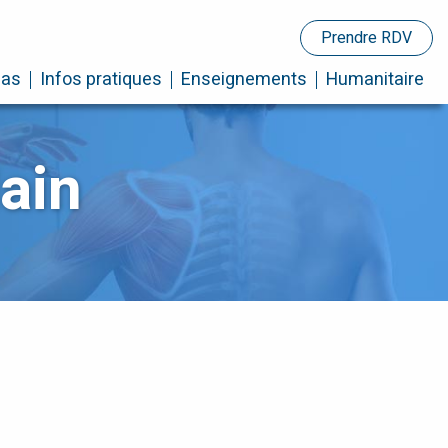
Prendre RDV
cas
Infos pratiques
Enseignements
Humanitaire
ain