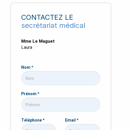
CONTACTEZ LE
secrétariat médical
Mme Le Maguet
Laura
Nom
*
Prénom
*
Téléphone
*
Email
*