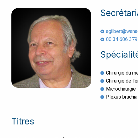
Secrétari
agilbert@wana
00 34 606 379
Spécialit
Chirurgie du m
Chirurgie de l'
Microchirurgie
Plexus brachia
Titres