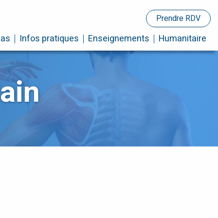
Prendre RDV
cas
Infos pratiques
Enseignements
Humanitaire
ain