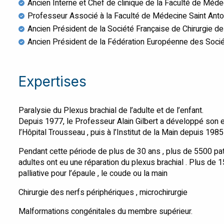
Ancien Interne et Chef de clinique de la Faculté de Méde
Professeur Associé à la Faculté de Médecine Saint Anto
Ancien Président de la Société Française de Chirurgie de
Ancien Président de la Fédération Européenne des Socié
Expertises
Paralysie du Plexus brachial de l’adulte et de l’enfant.
Depuis 1977, le Professeur Alain Gilbert a développé son e
l’Hôpital Trousseau , puis à l’Institut de la Main depuis 1985 
Pendant cette période de plus de 30 ans , plus de 5500 pa
adultes ont eu une réparation du plexus brachial . Plus de
palliative pour l’épaule , le coude ou la main
Chirurgie des nerfs périphériques , microchirurgie
Malformations congénitales du membre supérieur.