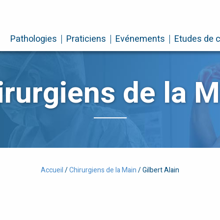
Pathologies
Praticiens
Evénements
Etudes de 
irurgiens de la M
Accueil
/
Chirurgiens de la Main
/
Gilbert Alain