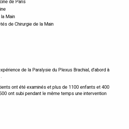
cine de Paris
ine
 la Main
tés de Chirurgie de la Main
xpérience de la Paralysie du Plexus Brachial, d’abord à
.
tients ont été examinés et plus de 1100 enfants et 400
 1500 ont subi pendant le même temps une intervention