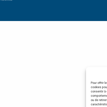
Pour offrir 
cookies pour
consentir à 
comportement
ou de retire
caractéristi