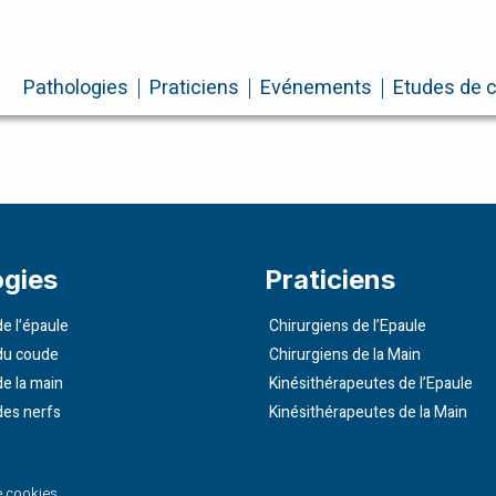
Pathologies
Praticiens
Evénements
Etudes de 
ogies
Praticiens
e l’épaule
Chirurgiens de l’Epaule
du coude
Chirurgiens de la Main
de la main
Kinésithérapeutes de l’Epaule
des nerfs
Kinésithérapeutes de la Main
e cookies