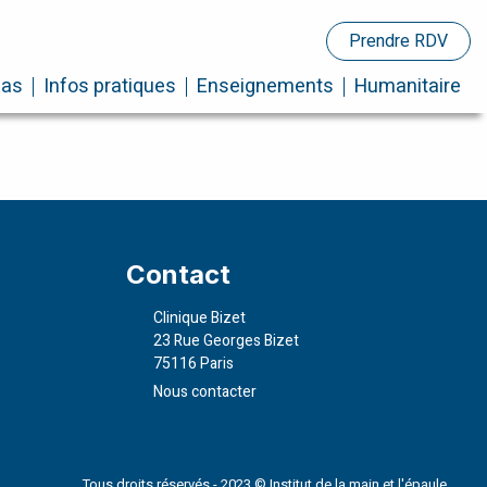
Prendre RDV
cas
Infos pratiques
Enseignements
Humanitaire
Contact
Clinique Bizet
23 Rue Georges Bizet
75116 Paris
Nous contacter
Tous droits réservés - 2023 © Institut de la main et l'épaule