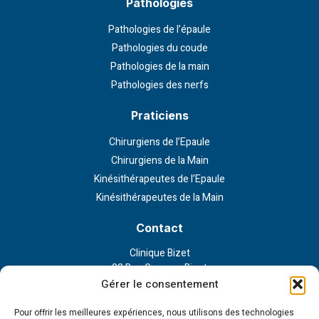
Pathologies
Pathologies de l’épaule
Pathologies du coude
Pathologies de la main
Pathologies des nerfs
Praticiens
Chirurgiens de l’Epaule
Chirurgiens de la Main
Kinésithérapeutes de l’Epaule
Kinésithérapeutes de la Main
Contact
Clinique Bizet
23 Rue Georges Bizet
75116 Paris
Gérer le consentement
Nous contacter
Pour offrir les meilleures expériences, nous utilisons des technologies