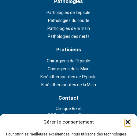
Pathologies
Pathologies de l’épaule
Pathologies du coude
Pathologies de la main
Pathologies des nerfs
Praticiens
Chirurgiens de l’Epaule
Chirurgiens de la Main
Kinésithérapeutes de l’Epaule
Kinésithérapeutes de la Main
Contact
Clinique Bizet
23 Rue Georges Bizet
75116 Paris
Gérer le consentement
Nous contacter
Pour offrir les meilleures expériences, nous utilisons des technologies