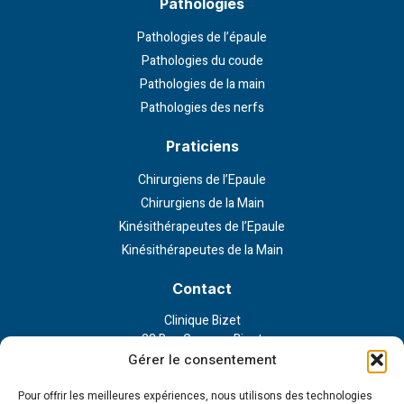
Pathologies
Pathologies de l’épaule
Pathologies du coude
Pathologies de la main
Pathologies des nerfs
Praticiens
Chirurgiens de l’Epaule
Chirurgiens de la Main
Kinésithérapeutes de l’Epaule
Kinésithérapeutes de la Main
Contact
Clinique Bizet
23 Rue Georges Bizet
75116 Paris
Gérer le consentement
Nous contacter
Pour offrir les meilleures expériences, nous utilisons des technologies