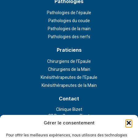
Pathologies
Pathologies de l’épaule
Pathologies du coude
Pathologies de la main
Pathologies des nerfs
Praticiens
Chirurgiens de l’Epaule
Chirurgiens de la Main
Kinésithérapeutes de l’Epaule
Kinésithérapeutes de la Main
Contact
Clinique Bizet
23 Rue Georges Bizet
75116 Paris
Gérer le consentement
Nous contacter
Pour offrir les meilleures expériences, nous utilisons des technologies