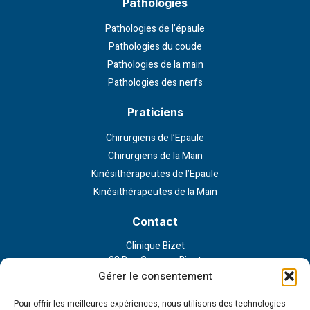
Pathologies
Pathologies de l’épaule
Pathologies du coude
Pathologies de la main
Pathologies des nerfs
Praticiens
Chirurgiens de l’Epaule
Chirurgiens de la Main
Kinésithérapeutes de l’Epaule
Kinésithérapeutes de la Main
Contact
Clinique Bizet
23 Rue Georges Bizet
75116 Paris
Gérer le consentement
Nous contacter
Pour offrir les meilleures expériences, nous utilisons des technologies