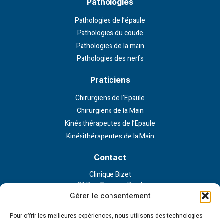
Pathologies
Pathologies de l’épaule
Pathologies du coude
Pathologies de la main
Pathologies des nerfs
Praticiens
Chirurgiens de l’Epaule
Chirurgiens de la Main
Kinésithérapeutes de l’Epaule
Kinésithérapeutes de la Main
Contact
Clinique Bizet
23 Rue Georges Bizet
75116 Paris
Gérer le consentement
Nous contacter
Pour offrir les meilleures expériences, nous utilisons des technologies