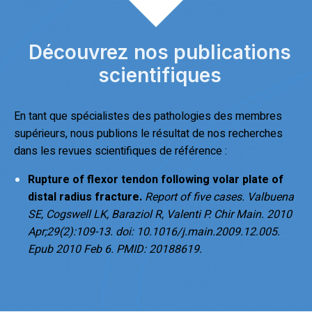
Découvrez nos publications
scientifiques
En tant que spécialistes des pathologies des membres
supérieurs, nous publions le résultat de nos recherches
dans les revues scientifiques de référence :
Rupture of flexor tendon following volar plate of
distal radius fracture.
Report of five cases. Valbuena
SE, Cogswell LK, Baraziol R,
Valenti P
. Chir Main. 2010
Apr;29(2):109-13. doi: 10.1016/j.main.2009.12.005.
Epub 2010 Feb 6. PMID: 20188619.