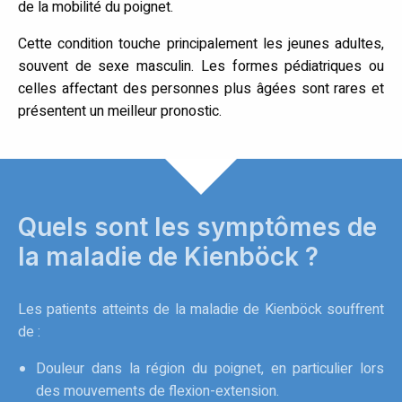
de la mobilité du poignet.
Cette condition touche principalement les jeunes adultes,
souvent de sexe masculin. Les formes pédiatriques ou
celles affectant des personnes plus âgées sont rares et
présentent un meilleur pronostic.
Quels sont les symptômes de
la maladie de Kienböck ?
Les patients atteints de la maladie de Kienböck souffrent
de :
Douleur dans la région du poignet, en particulier lors
des mouvements de flexion-extension.