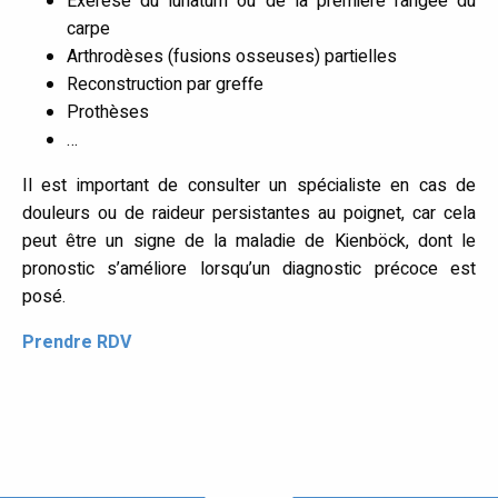
Exérèse du lunatum ou de la première rangée du
carpe
Arthrodèses (fusions osseuses) partielles
Reconstruction par greffe
Prothèses
…
Il est important de consulter un spécialiste en cas de
douleurs ou de raideur persistantes au poignet, car cela
peut être un signe de la maladie de Kienböck, dont le
pronostic s’améliore lorsqu’un diagnostic précoce est
posé.
Prendre RDV