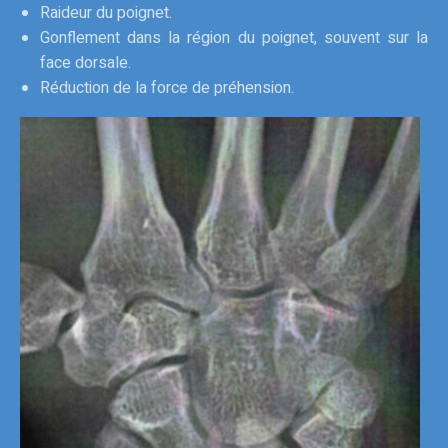
Raideur du poignet.
Gonflement dans la région du poignet, souvent sur la
face dorsale.
Réduction de la force de préhension.