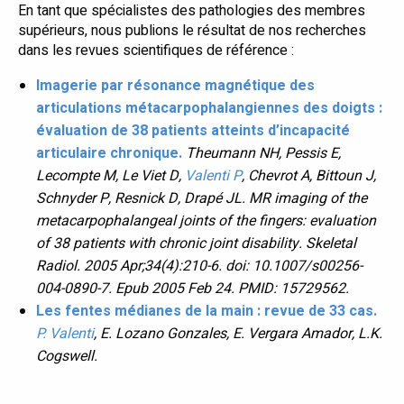
En tant que spécialistes des pathologies des membres
supérieurs, nous publions le résultat de nos recherches
dans les revues scientifiques de référence :
Imagerie par résonance magnétique des
articulations métacarpophalangiennes des doigts :
évaluation de 38 patients atteints d’incapacité
articulaire chronique.
Theumann NH, Pessis E,
Lecompte M, Le Viet D,
Valenti P
, Chevrot A, Bittoun J,
Schnyder P, Resnick D, Drapé JL. MR imaging of the
metacarpophalangeal joints of the fingers: evaluation
of 38 patients with chronic joint disability. Skeletal
Radiol. 2005 Apr;34(4):210-6. doi: 10.1007/s00256-
004-0890-7. Epub 2005 Feb 24. PMID: 15729562.
Les fentes médianes de la main : revue de 33 cas.
P. Valenti
, E. Lozano Gonzales, E. Vergara Amador, L.K.
Cogswell.