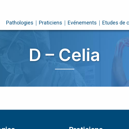
Pathologies
Praticiens
Evénements
Etudes de 
D – Celia