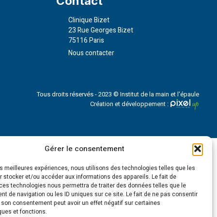
Contact
Clinique Bizet
23 Rue Georges Bizet
75116 Paris
Nous contacter
Tous droits réservés - 2023 © Institut de la main et l'épaule
Création et développement :
Gérer le consentement
les meilleures expériences, nous utilisons des technologies telles que les
 stocker et/ou accéder aux informations des appareils. Le fait de
ces technologies nous permettra de traiter des données telles que le
 de navigation ou les ID uniques sur ce site. Le fait de ne pas consentir
r son consentement peut avoir un effet négatif sur certaines
ques et fonctions.