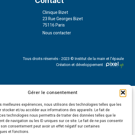
Contact
Clinique Bizet
23 Rue Georges Bizet
75116 Paris
Nous contacter
Tous droits réservés - 2023 © Institut de la main et l'épaule
Création et développement :
Gérer le consentement
les meilleures expériences, nous utilisons des technologies telles que les
 stocker et/ou accéder aux informations des appareils. Le fait de
ces technologies nous permettra de traiter des données telles que le
 de navigation ou les ID uniques sur ce site. Le fait de ne pas consentir
r son consentement peut avoir un effet négatif sur certaines
ques et fonctions.