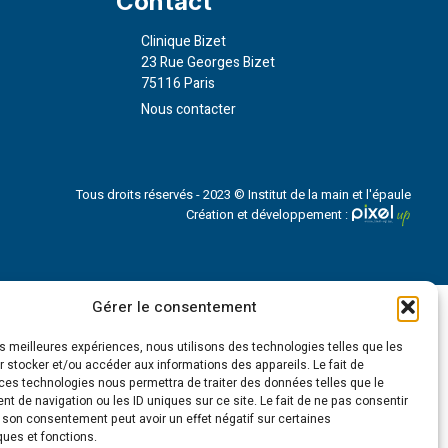
Contact
Clinique Bizet
23 Rue Georges Bizet
75116 Paris
Nous contacter
Tous droits réservés - 2023 © Institut de la main et l'épaule
Création et développement :
Gérer le consentement
les meilleures expériences, nous utilisons des technologies telles que les
 stocker et/ou accéder aux informations des appareils. Le fait de
ces technologies nous permettra de traiter des données telles que le
 de navigation ou les ID uniques sur ce site. Le fait de ne pas consentir
r son consentement peut avoir un effet négatif sur certaines
ques et fonctions.