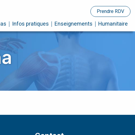
Prendre RDV
cas
Infos pratiques
Enseignements
Humanitaire
na