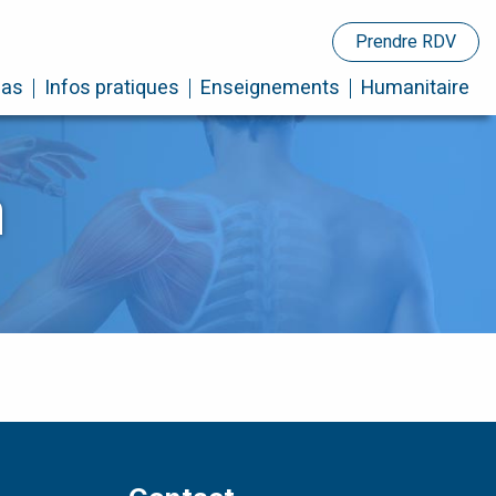
Prendre RDV
cas
Infos pratiques
Enseignements
Humanitaire
a