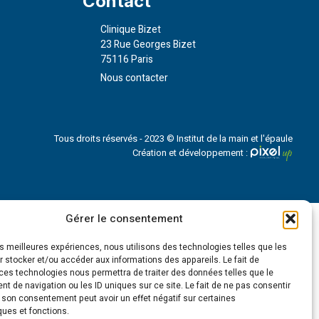
Contact
Clinique Bizet
23 Rue Georges Bizet
75116 Paris
Nous contacter
Tous droits réservés - 2023 © Institut de la main et l'épaule
Création et développement :
Gérer le consentement
les meilleures expériences, nous utilisons des technologies telles que les
 stocker et/ou accéder aux informations des appareils. Le fait de
ces technologies nous permettra de traiter des données telles que le
 de navigation ou les ID uniques sur ce site. Le fait de ne pas consentir
r son consentement peut avoir un effet négatif sur certaines
ques et fonctions.