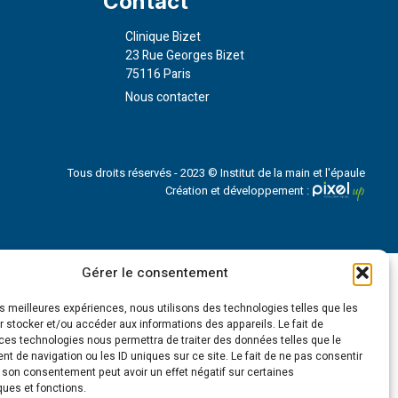
Contact
Clinique Bizet
23 Rue Georges Bizet
75116 Paris
Nous contacter
Tous droits réservés - 2023 © Institut de la main et l'épaule
Création et développement :
Gérer le consentement
les meilleures expériences, nous utilisons des technologies telles que les
 stocker et/ou accéder aux informations des appareils. Le fait de
ces technologies nous permettra de traiter des données telles que le
 de navigation ou les ID uniques sur ce site. Le fait de ne pas consentir
r son consentement peut avoir un effet négatif sur certaines
ques et fonctions.