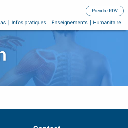
Prendre RDV
cas
Infos pratiques
Enseignements
Humanitaire
n