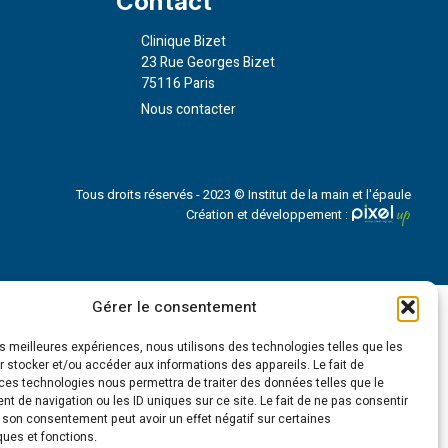
Contact
Clinique Bizet
23 Rue Georges Bizet
75116 Paris
Nous contacter
Tous droits réservés - 2023 © Institut de la main et l'épaule
Création et développement :
Gérer le consentement
les meilleures expériences, nous utilisons des technologies telles que les
 stocker et/ou accéder aux informations des appareils. Le fait de
ces technologies nous permettra de traiter des données telles que le
 de navigation ou les ID uniques sur ce site. Le fait de ne pas consentir
r son consentement peut avoir un effet négatif sur certaines
ques et fonctions.