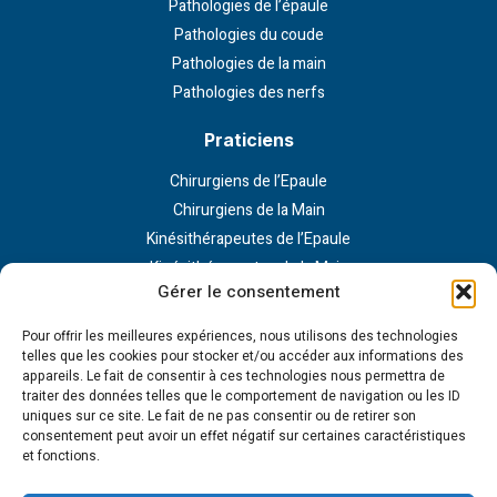
Pathologies de l’épaule
Pathologies du coude
Pathologies de la main
Pathologies des nerfs
Praticiens
Chirurgiens de l’Epaule
Chirurgiens de la Main
Kinésithérapeutes de l’Epaule
Kinésithérapeutes de la Main
Gérer le consentement
Contact
Pour offrir les meilleures expériences, nous utilisons des technologies
Clinique Bizet
telles que les cookies pour stocker et/ou accéder aux informations des
23 Rue Georges Bizet
appareils. Le fait de consentir à ces technologies nous permettra de
traiter des données telles que le comportement de navigation ou les ID
75116 Paris
uniques sur ce site. Le fait de ne pas consentir ou de retirer son
Nous contacter
consentement peut avoir un effet négatif sur certaines caractéristiques
et fonctions.